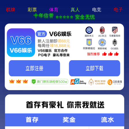
-
-
-
首页
产品中心
节流装置
平衡流量计