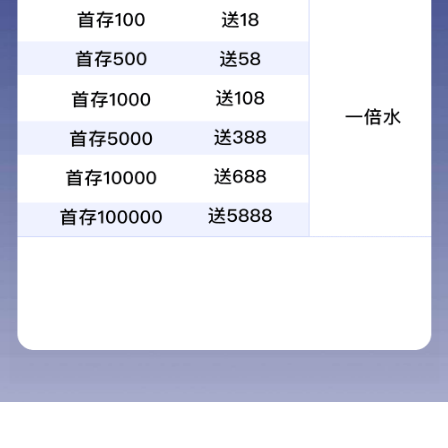
平衡流量计
平衡流量计是由多孔平衡节流装置，差压变送器、显示仪器组成。多孔平
衡节流装置（又称多孔孔板）是在标准孔板和流动调整器的基础上研发的
一种新型节流式流量传感器。平衡流量计用于安装在各种扰动的下游，以
短的直管段敷设提供性能。
节流装置
所属分类 ：
浏览次数 ：
...
发布时间 ： 2026-07-02
立即咨询